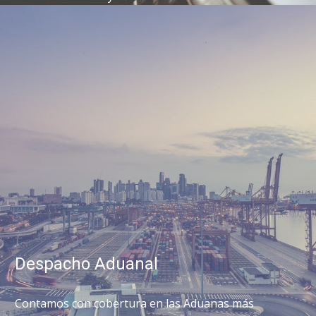
Despacho Aduanal
Contamos con cobertura en las Aduanas más