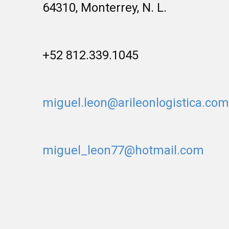
64310, Monterrey, N. L.
+52 812.339.1045
miguel.leon@arileonlogistica.com
miguel_leon77@hotmail.com