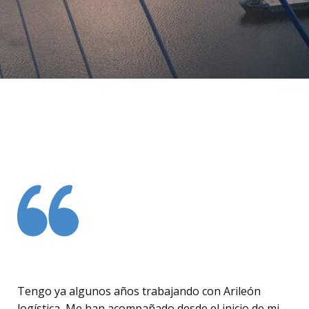
Tengo ya algunos años trabajando con Arileón
logística, Me han acompañado desde el inicio de mi