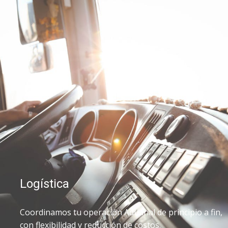
Logística
Coordinamos tu operación Aduanal de principio a fin,
con flexibilidad y reducción de costos.