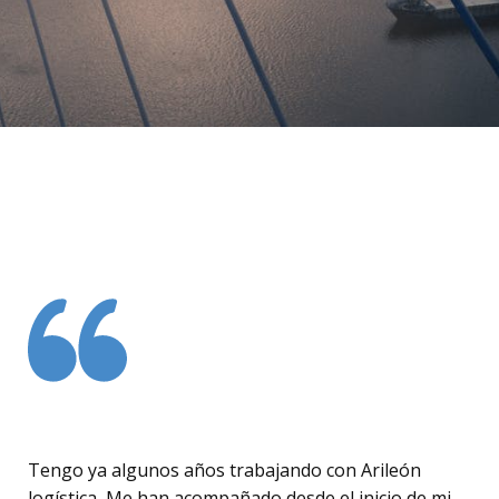
Tengo ya algunos años trabajando con Arileón
logística, Me han acompañado desde el inicio de mi