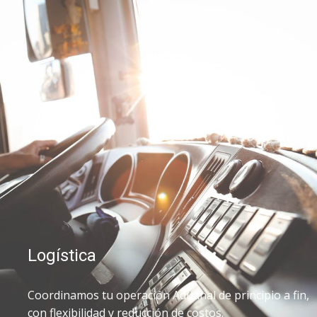
Logística
Coordinamos tu operación Aduanal de principio a fin,
con flexibilidad y reducción de costos.