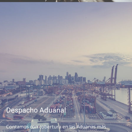
Despacho Aduanal
Contamos con cobertura en las Aduanas más