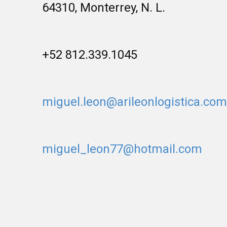
64310, Monterrey, N. L.
+52 812.339.1045
miguel.leon@arileonlogistica.com
miguel_leon77@hotmail.com