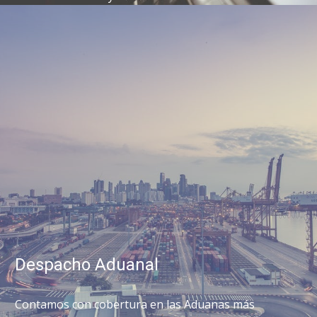
Despacho Aduanal
Contamos con cobertura en las Aduanas más