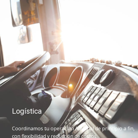
Logística
Coordinamos tu operación Aduanal de principio a fin,
con flexibilidad y reducción de costos.