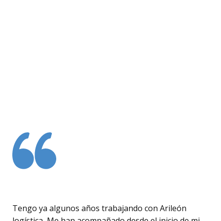
Tengo ya algunos años trabajando con Arileón
logística, Me han acompañado desde el inicio de mi