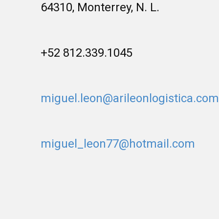
64310, Monterrey, N. L.
+52 812.339.1045
miguel.leon@arileonlogistica.com
miguel_leon77@hotmail.com