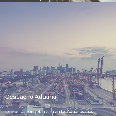
Despacho Aduanal
Contamos con cobertura en las Aduanas más