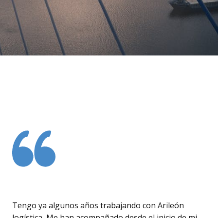
Tengo ya algunos años trabajando con Arileón
logística, Me han acompañado desde el inicio de mi