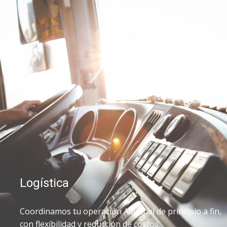
Logística
Coordinamos tu operación Aduanal de principio a fin,
con flexibilidad y reducción de costos.