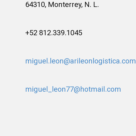
64310, Monterrey, N. L.
+52 812.339.1045
miguel.leon@arileonlogistica.com
miguel_leon77@hotmail.com