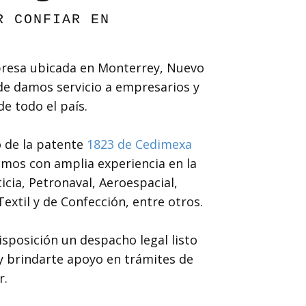
R CONFIAR EN
esa ubicada en Monterrey, Nuevo
e damos servicio a empresarios y
 todo el país.
 de la patente
1823 de Cedimexa
mos con amplia experiencia en la
icia, Petronaval, Aeroespacial,
extil y de Confección, entre otros.
posición un despacho legal listo
y brindarte apoyo en trámites de
r.