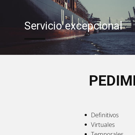
Servicio excepcional
PEDIM
Definitivos
Virtuales
Temporales