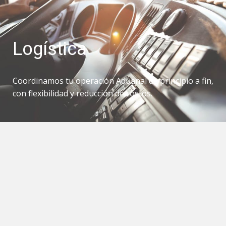
Logística
Coordinamos tu operación Aduanal de principio a fin,
con flexibilidad y reducción de costos.