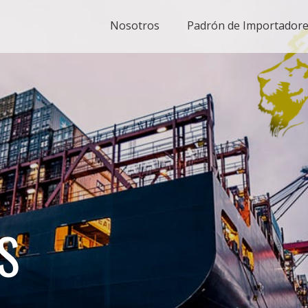
Nosotros
Padrón de Importador
S