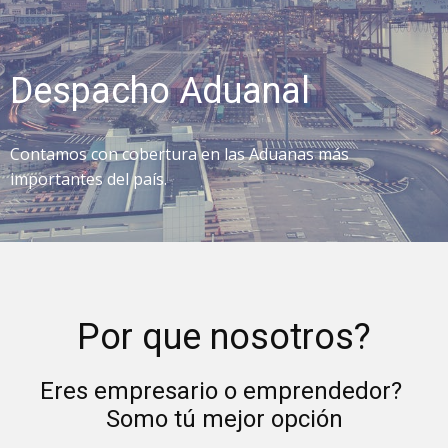
Despacho Aduanal
Contamos con cobertura en las Aduanas más
importantes del país.
Por que nosotros?
Eres empresario o emprendedor?
Somo tú mejor opción