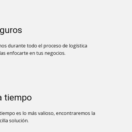
eguros
s durante todo el proceso de logística
as enfocarte en tus negocios.
a tiempo
iempo es lo más valioso, encontraremos la
illa solución.