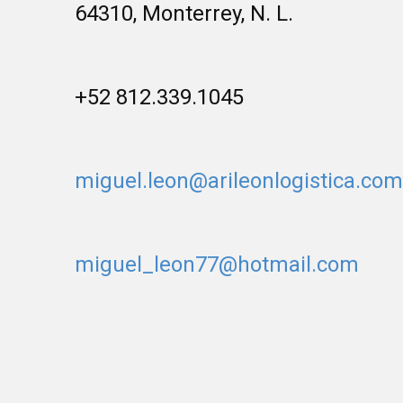
64310, Monterrey, N. L.
+52 812.339.1045
miguel.leon@arileonlogistica.com
miguel_leon77@hotmail.com