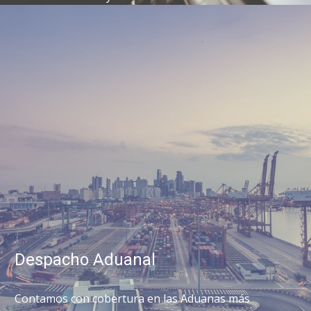
Despacho Aduanal
Contamos con cobertura en las Aduanas más