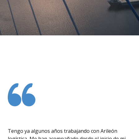
Tengo ya algunos años trabajando con Arileón
logística, Me han acompañado desde el inicio de mi