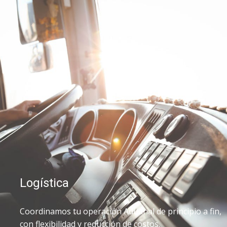
Logística
Coordinamos tu operación Aduanal de principio a fin,
con flexibilidad y reducción de costos.