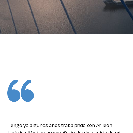
Tengo ya algunos años trabajando con Arileón
logística, Me han acompañado desde el inicio de mi