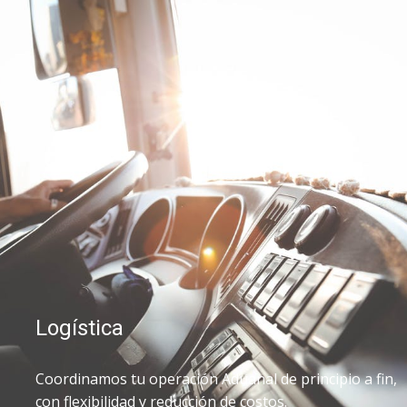
Logística
Coordinamos tu operación Aduanal de principio a fin,
con flexibilidad y reducción de costos.