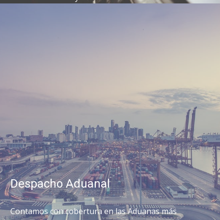
Despacho Aduanal
Contamos con cobertura en las Aduanas más