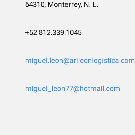
64310, Monterrey, N. L.
+52 812.339.1045
miguel.leon@arileonlogistica.com
miguel_leon77@hotmail.com