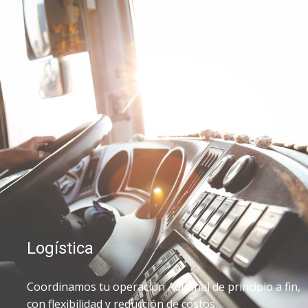
Logística
Coordinamos tu operación Aduanal de principio a fin,
con flexibilidad y reducción de costos.