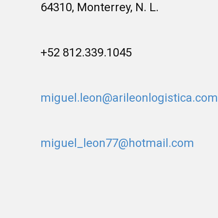
64310, Monterrey, N. L.
+52 812.339.1045
miguel.leon@arileonlogistica.com
miguel_leon77@hotmail.com