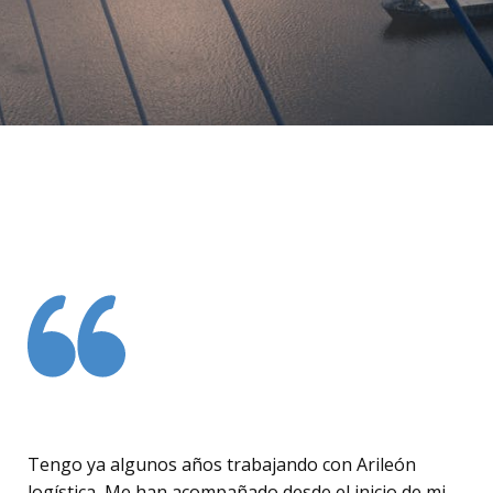
Tengo ya algunos años trabajando con Arileón
logística, Me han acompañado desde el inicio de mi