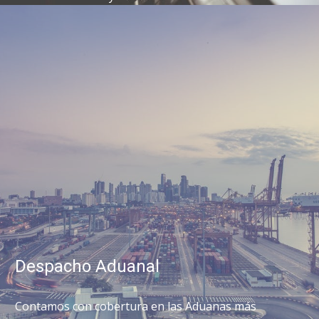
Despacho Aduanal
Contamos con cobertura en las Aduanas más