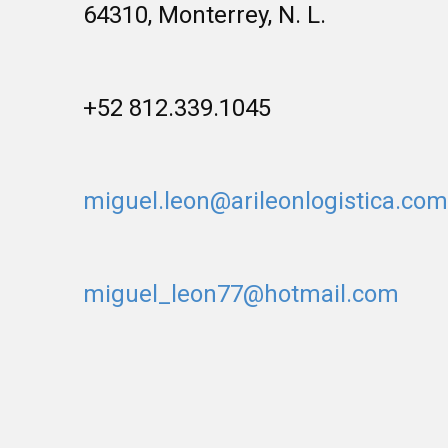
64310, Monterrey, N. L.
+52 812.339.1045
miguel.leon@arileonlogistica.com
miguel_leon77@hotmail.com