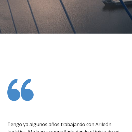
Tengo ya algunos años trabajando con Arileón
logística, Me han acompañado desde el inicio de mi