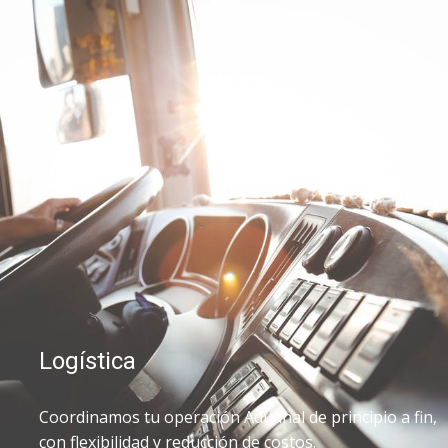
Logística
Coordinamos tu operación Aduanal de principio a fin,
con flexibilidad y reducción de costos.