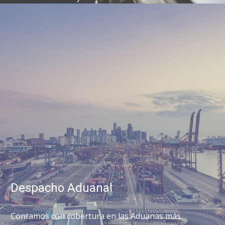
Despacho Aduanal
Contamos con cobertura en las Aduanas más