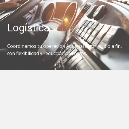
Logística
Coordinamos tu operación Aduanal de principio a fin,
con flexibilidad y reducción de costos.