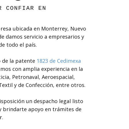
R CONFIAR EN
esa ubicada en Monterrey, Nuevo
e damos servicio a empresarios y
 todo el país.
 de la patente
1823 de Cedimexa
mos con amplia experiencia en la
icia, Petronaval, Aeroespacial,
extil y de Confección, entre otros.
posición un despacho legal listo
y brindarte apoyo en trámites de
r.