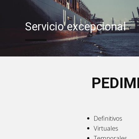
Servicio excepcional
PEDIM
Definitivos
Virtuales
Temporales