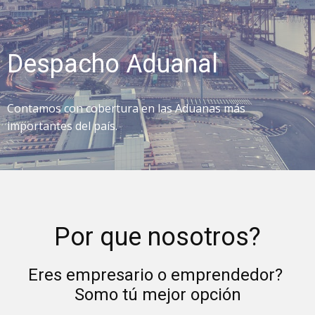
Despacho Aduanal
Contamos con cobertura en las Aduanas más
importantes del país.
Por que nosotros?
Eres empresario o emprendedor?
Somo tú mejor opción