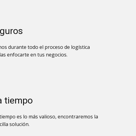
eguros
s durante todo el proceso de logística
as enfocarte en tus negocios.
a tiempo
iempo es lo más valioso, encontraremos la
illa solución.