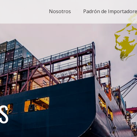
Nosotros
Padrón de Importador
S