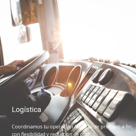
Logística
Coordinamos tu operación Aduanal de principio a fin,
con flexibilidad y reducción de costos.