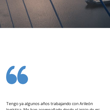
Tengo ya algunos años trabajando con Arileón
logística, Me han acompañado desde el inicio de mi