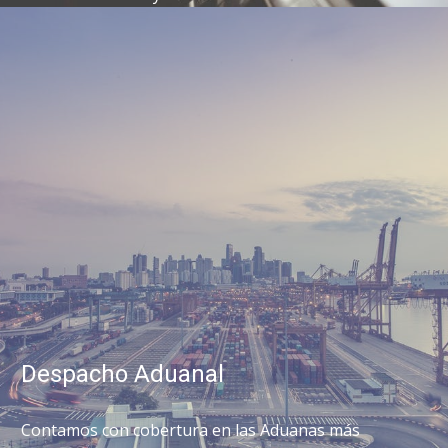
Despacho Aduanal
Contamos con cobertura en las Aduanas más