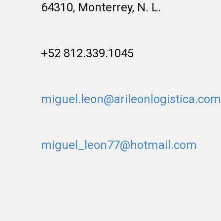
64310, Monterrey, N. L.
+52 812.339.1045
miguel.leon@arileonlogistica.com
miguel_leon77@hotmail.com