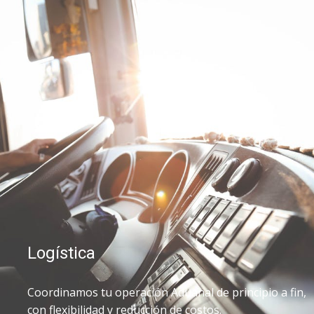
Logística
Coordinamos tu operación Aduanal de principio a fin,
con flexibilidad y reducción de costos.