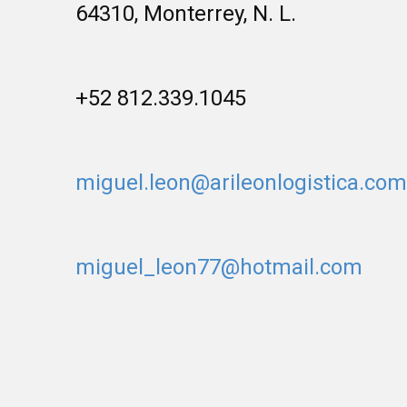
64310, Monterrey, N. L.
+52 812.339.1045
miguel.leon@arileonlogistica.com
miguel_leon77@hotmail.com