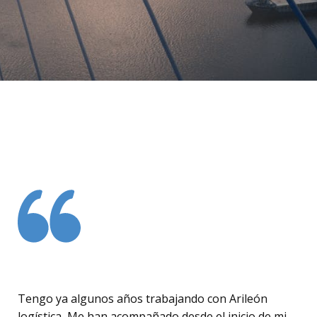
Tengo ya algunos años trabajando con Arileón
logística, Me han acompañado desde el inicio de mi