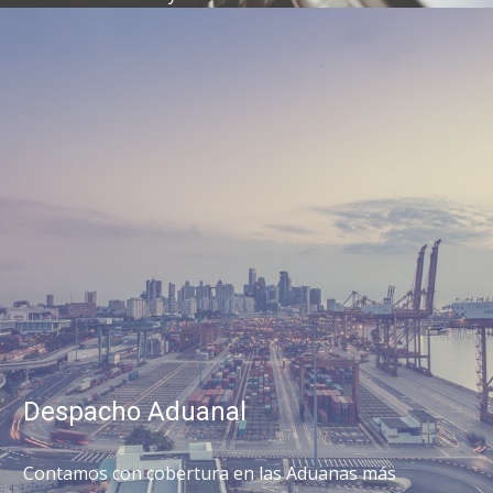
Despacho Aduanal
Contamos con cobertura en las Aduanas más