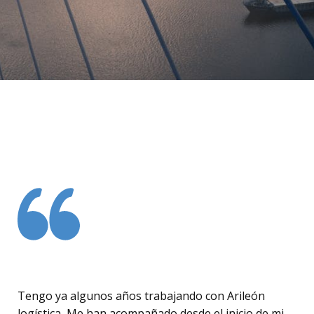
Tengo ya algunos años trabajando con Arileón
logística, Me han acompañado desde el inicio de mi