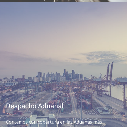
Despacho Aduanal
Contamos con cobertura en las Aduanas más