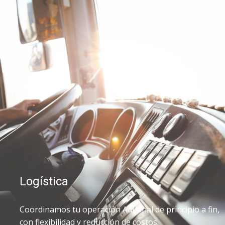
Logística
Coordinamos tu operación Aduanal de principio a fin,
con flexibilidad y reducción de costos.