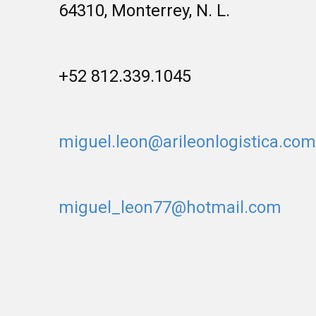
64310, Monterrey, N. L.
+52 812.339.1045
miguel.leon@arileonlogistica.com
miguel_leon77@hotmail.com