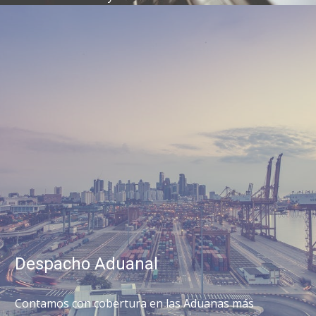
Despacho Aduanal
Contamos con cobertura en las Aduanas más