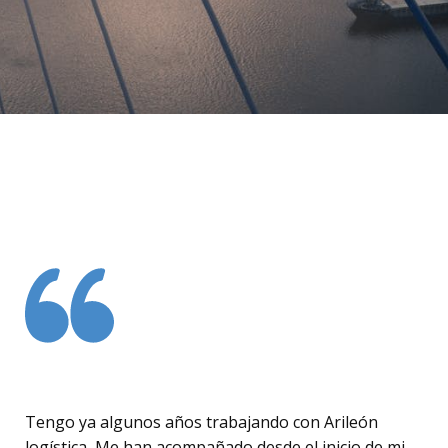
Tengo ya algunos años trabajando con Arileón
logística, Me han acompañado desde el inicio de mi