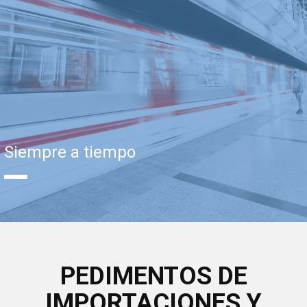
Siempre a tiempo
PEDIMENTOS DE
IMPORTACIONES Y