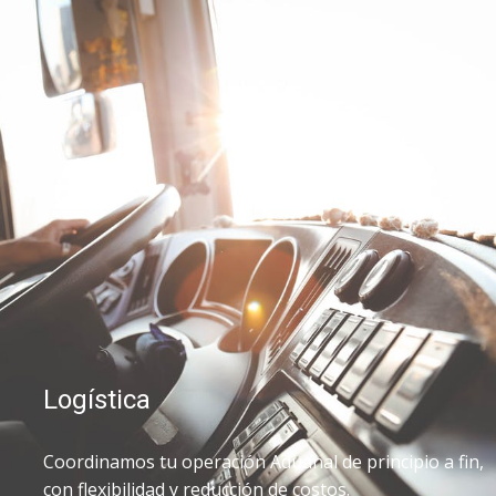
Logística
Coordinamos tu operación Aduanal de principio a fin,
con flexibilidad y reducción de costos.