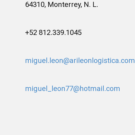
64310, Monterrey, N. L.
+52 812.339.1045
miguel.leon@arileonlogistica.com
miguel_leon77@hotmail.com