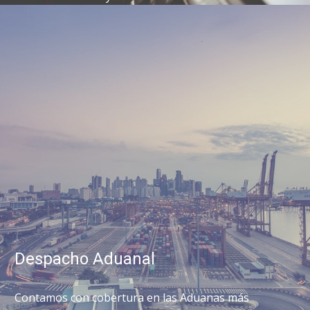
Despacho Aduanal
Contamos con cobertura en las Aduanas más