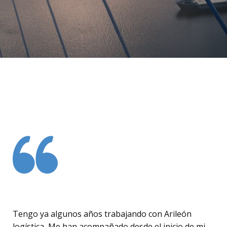
Tengo ya algunos años trabajando con Arileón
logística, Me han acompañado desde el inicio de mi