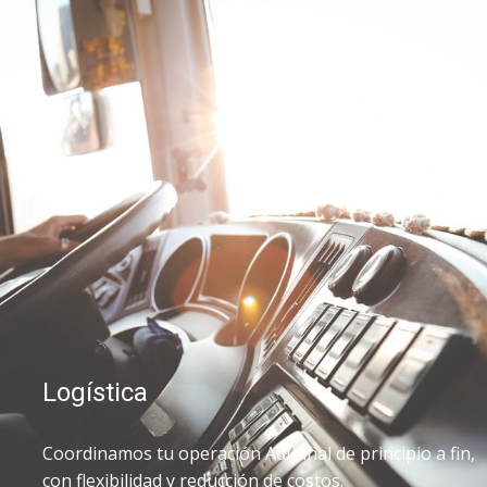
Logística
Coordinamos tu operación Aduanal de principio a fin,
con flexibilidad y reducción de costos.