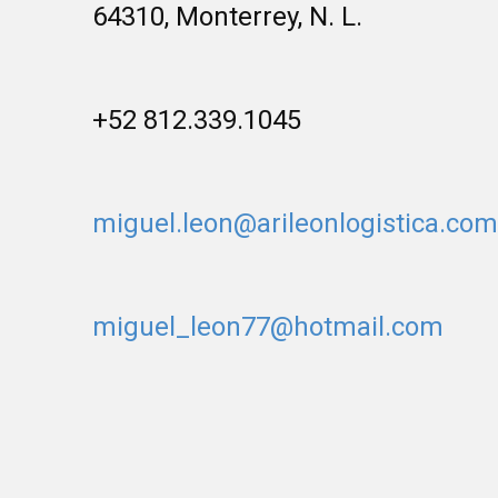
64310, Monterrey, N. L.
+52 812.339.1045
miguel.leon@arileonlogistica.com
miguel_leon77@hotmail.com