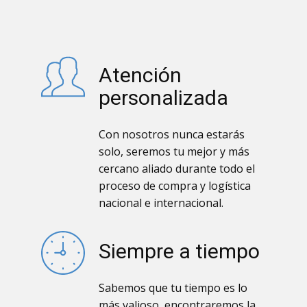
Atención
personalizada
Con nosotros nunca estarás
solo, seremos tu mejor y más
cercano aliado durante todo el
proceso de compra y logística
nacional e internacional.
Siempre a tiempo
Sabemos que tu tiempo es lo
más valioso, encontraremos la