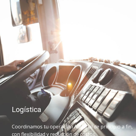
Logística
Coordinamos tu operación Aduanal de principio a fin,
con flexibilidad y reducción de costos.