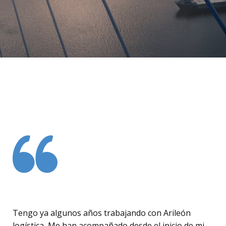
Tengo ya algunos años trabajando con Arileón
logística, Me han acompañado desde el inicio de mi