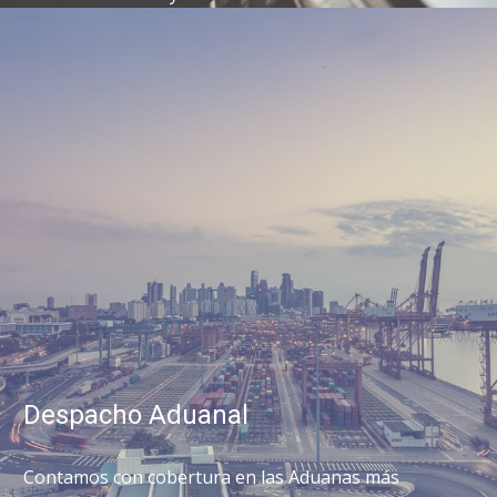
Despacho Aduanal
Contamos con cobertura en las Aduanas más