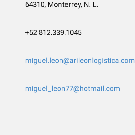
64310, Monterrey, N. L.
+52 812.339.1045
miguel.leon@arileonlogistica.com
miguel_leon77@hotmail.com