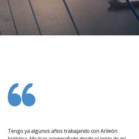
Tengo ya algunos años trabajando con Arileón
logística, Me han acompañado desde el inicio de mi