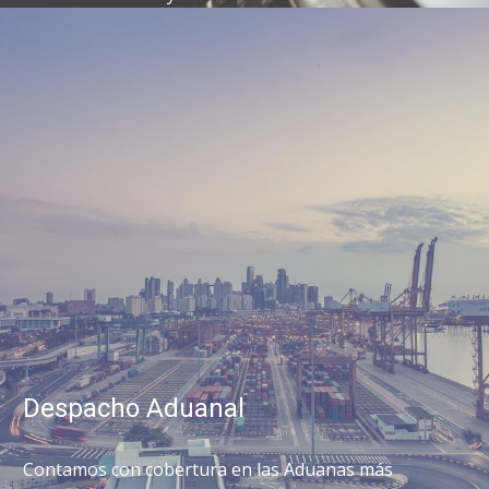
Despacho Aduanal
Contamos con cobertura en las Aduanas más