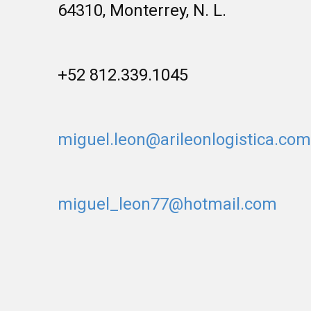
64310, Monterrey, N. L.
+52 812.339.1045
miguel.leon@arileonlogistica.com
miguel_leon77@hotmail.com