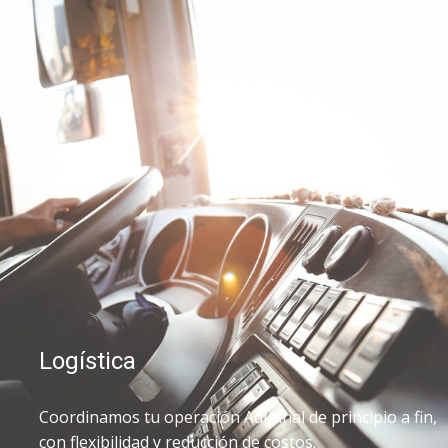
Logística
Coordinamos tu operación Aduanal de principio a fin,
con flexibilidad y reducción de costos.