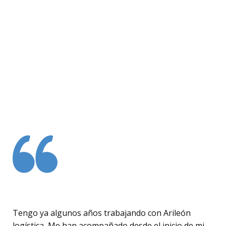
Tengo ya algunos años trabajando con Arileón
logística, Me han acompañado desde el inicio de mi