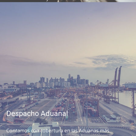
Despacho Aduanal
Contamos con cobertura en las Aduanas más