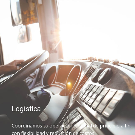
Logística
Coordinamos tu operación Aduanal de principio a fin,
con flexibilidad y reducción de costos.