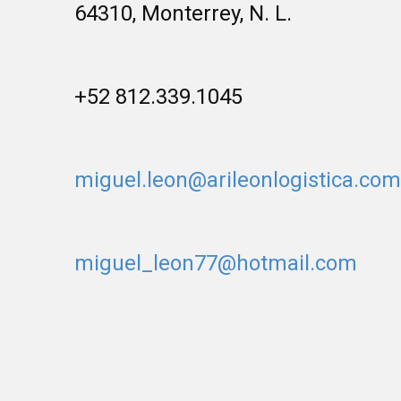
64310, Monterrey, N. L.
+52 812.339.1045
miguel.leon@arileonlogistica.com
miguel_leon77@hotmail.com