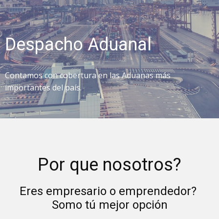
Despacho Aduanal
Contamos con cobertura en las Aduanas más
importantes del país.
Por que nosotros?
Eres empresario o emprendedor?
Somo tú mejor opción