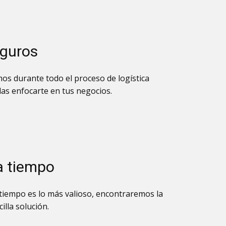
eguros
s durante todo el proceso de logística
as enfocarte en tus negocios.
a tiempo
iempo es lo más valioso, encontraremos la
illa solución.