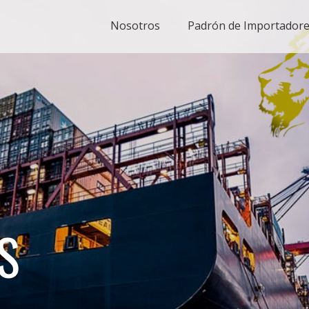
Nosotros
Padrón de Importador
S