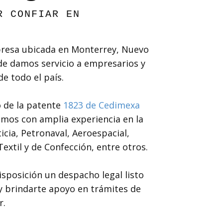
R CONFIAR EN
esa ubicada en Monterrey, Nuevo
e damos servicio a empresarios y
 todo el país.
 de la patente
1823 de Cedimexa
mos con amplia experiencia en la
icia, Petronaval, Aeroespacial,
extil y de Confección, entre otros.
posición un despacho legal listo
y brindarte apoyo en trámites de
r.