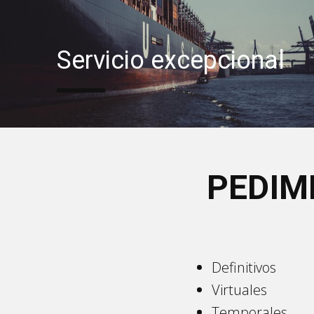
Servicio excepcional
PEDIM
Definitivos
Virtuales
Temporales