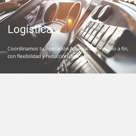
Logística
Coordinamos tu operación Aduanal de principio a fin,
con flexibilidad y reducción de costos.