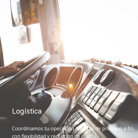
Logística
Coordinamos tu operación Aduanal de principio a fin,
con flexibilidad y reducción de costos.