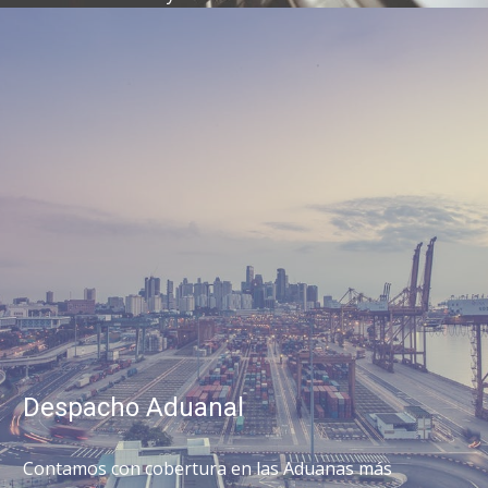
Despacho Aduanal
Contamos con cobertura en las Aduanas más