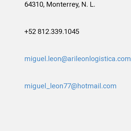
64310, Monterrey, N. L.
+52 812.339.1045
miguel.leon@arileonlogistica.com
miguel_leon77@hotmail.com