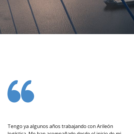
Tengo ya algunos años trabajando con Arileón
logística, Me han acompañado desde el inicio de mi